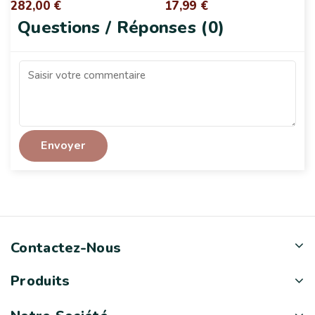
282,00 €
17,99 €
Questions / Réponses (0)
Contactez-Nous
Produits