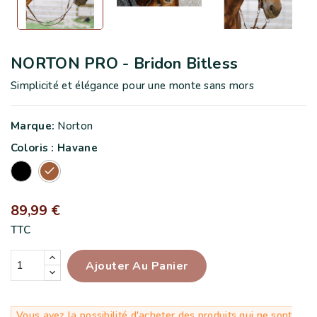
NORTON PRO - Bridon Bitless
Simplicité et élégance pour une monte sans mors
Marque:
Norton
Coloris : Havane
Noir
Havane
89,99 €
TTC
Ajouter Au Panier
Vous avez la possibilité d'acheter des produits qui ne sont