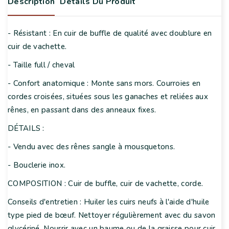
Description
Détails Du Produit
- Résistant : En cuir de buffle de qualité avec doublure en
cuir de vachette.
- Taille full / cheval
- Confort anatomique : Monte sans mors. Courroies en
cordes croisées, situées sous les ganaches et reliées aux
rênes, en passant dans des anneaux fixes.
DÉTAILS :
- Vendu avec des rênes sangle à mousquetons.
- Bouclerie inox.
COMPOSITION : Cuir de buffle, cuir de vachette, corde.
Conseils d'entretien : Huiler les cuirs neufs à l'aide d'huile
type pied de bœuf. Nettoyer régulièrement avec du savon
glycériné. Nourrir avec un baume ou de la graisse pour cuir.