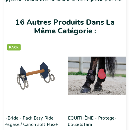
16 Autres Produits Dans La
Même Catégorie :
PACK
I-Bride - Pack Easy Ride
EQUITHÈME - Protège-
Pegase / Canon soft Flex+
bouletsTara